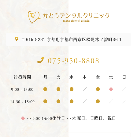
〒615-8281
京都府京都市西京区松尾木ノ曽町36-1
075-950-8808
診療時間
月
火
水
木
金
土
日
9:00 - 13:00
●
●
●
／
●
◆
／
14:30 - 18:00
●
●
●
／
●
／
／
9:00-14:00
◆
…
休診日 … 木曜日、日曜日、祝日