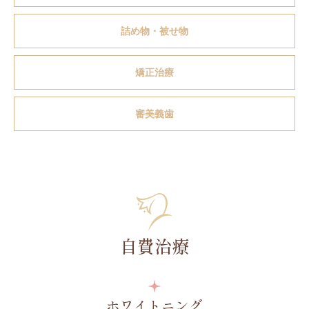
詰め物・被せ物
矯正治療
審美義歯
自費治療
ホワイトニング