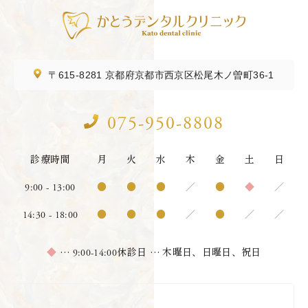
〒615-8281
京都府京都市西京区松尾木ノ曽町36-1
075-950-8808
診療時間
月
火
水
木
金
土
日
9:00 - 13:00
●
●
●
／
●
◆
／
14:30 - 18:00
●
●
●
／
●
／
／
9:00-14:00
◆
…
休診日 … 木曜日、日曜日、祝日