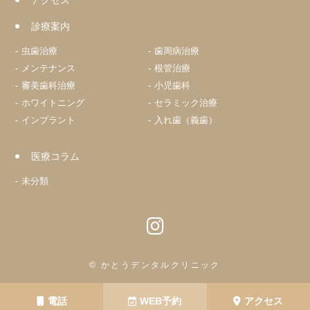
診療案内
虫歯治療
歯周病治療
メンテナンス
根管治療
審美歯科治療
小児歯科
ホワイトニング
セラミック治療
インプラント
入れ歯（義歯）
医療コラム
未分類
© かとうデンタルクリニック
電話
WEB予約
アクセス